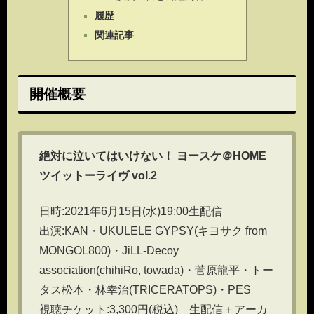
履歴
関連記事
開催概要
絶対に泣いてはいけない！ ヨースケ＠HOME
ツイットーライヴ vol.2
日時:2021年6月15日(水)19:00生配信
出演:KAN・UKULELE GYPSY(キヨサク from
MONGOL800)・JiLL-Decoy
association(chihiRo, towada)・菅原龍平・トー
タス松本・林幸治(TRICERATOPS)・PES
視聴チケット:3,300円(税込) 生配信＋アーカ