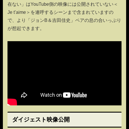
在ない」はYouTube側の映像には公開されていない＜
Je t’aime＞を連呼するシーンまで含まれていますの
で、より「ジョンB＆吉田佳史」ペアの息の合いっぷり
が想起できます。
ダイジェスト映像公開