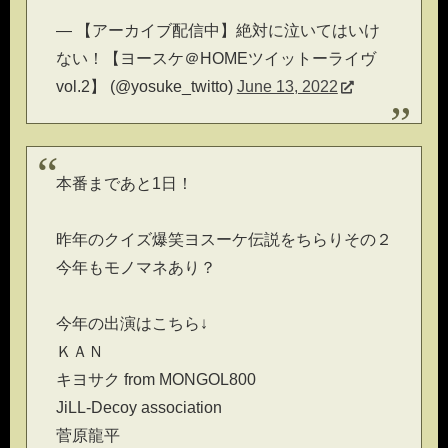
— 【アーカイブ配信中】絶対に泣いてはいけ
ない！【ヨースケ＠HOMEツイットーライヴ
vol.2】 (@yosuke_twitto)
June 13, 2022
本番まであと1日！
昨年のクイズ爆笑ヨスーケ伝説をちらりその２
今年もモノマネあり？
今年の出演はこちら↓
ＫＡＮ
キヨサク from MONGOL800
JiLL-Decoy association
菅原龍平