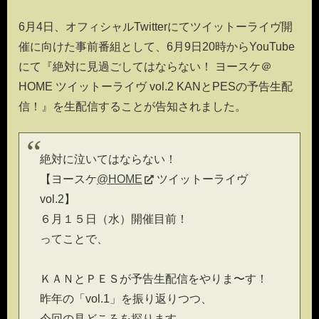
6月4日、オフィシャルTwitterにてツイットーライヴ開
催に向けた事前番組として、6月9日20時からYouTube
にて『絶対に見過ごしてはならない！ ヨースケ＠
HOME ツイットーライヴ vol.2 KANとPESの予告生配
信！』を生配信することが告知されました。
絶対に泣いてはならない！
【ヨースケ
@HOME
ツイットーライヴ
vol.2】
６月１５日（水）開催目前！
ってことで、
ＫＡＮとＰＥＳが予告生配信をやりま〜す！
昨年の「vol.1」を振り返りつつ、
今回の見どころを探ります。