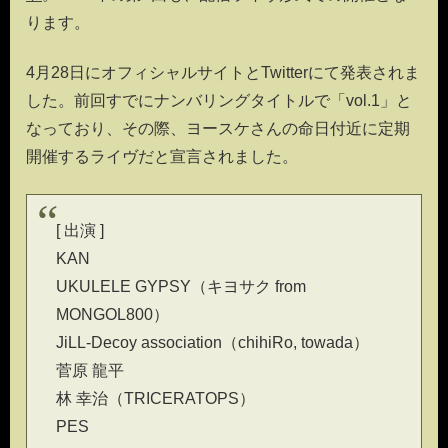
ります。
4月28日にオフィシャルサイトとTwitterにて発表されま
した。前回すでにナンバリングタイトルで「vol.1」と
なっており、その際、ヨースケさんの命日付近に定期
開催するライヴだと宣言されました。
[ 出演 ]
KAN
UKULELE GYPSY（キヨサク from
MONGOL800）
JiLL-Decoy association（chihiRo, towada）
菅原 龍平
林 幸治（TRICERATOPS）
PES