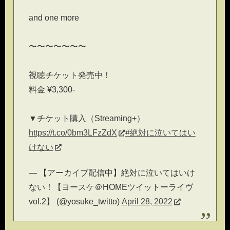
and one more
〜〜〜〜〜〜〜
視聴チケット発売中！
料金 ¥3,300-
▼チケット購入（Streaming+）
https://t.co/0bm3LFzZdX
#絶対に泣いてはい
けない
— 【アーカイブ配信中】絶対に泣いてはいけ
ない！【ヨースケ＠HOMEツイットーライヴ
vol.2】 (@yosuke_twitto)
April 28, 2022