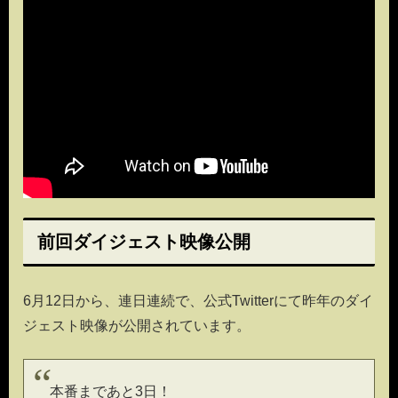
前回ダイジェスト映像公開
6月12日から、連日連続で、公式Twitterにて昨年のダイ
ジェスト映像が公開されています。
本番まであと3日！