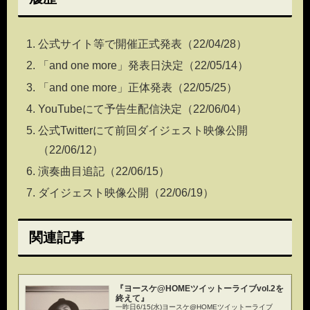
公式サイト等で開催正式発表
（22/04/28）
「and one more」発表日決定（22/05/14）
「and one more」正体発表（22/05/25）
YouTubeにて予告生配信決定（22/06/04）
公式Twitterにて前回ダイジェスト映像公開
（22/06/12）
演奏曲目追記（22/06/15）
ダイジェスト映像公開（22/06/19）
関連記事
『ヨースケ@HOMEツイットーライブvol.2を
終えて』
一昨日6/15(水)ヨースケ@HOMEツイットーライブ