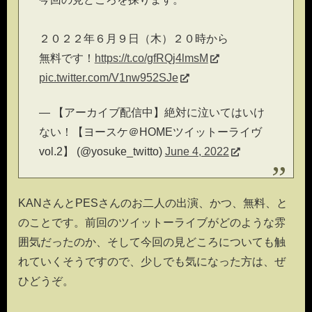
２０２２年６月９日（木）２０時から
無料です！
https://t.co/gfRQj4lmsM
pic.twitter.com/V1nw952SJe
— 【アーカイブ配信中】絶対に泣いてはいけ
ない！【ヨースケ＠HOMEツイットーライヴ
vol.2】 (@yosuke_twitto)
June 4, 2022
KANさんとPESさんのお二人の出演、かつ、無料、と
のことです。前回のツイットーライブがどのような雰
囲気だったのか、そして今回の見どころについても触
れていくそうですので、少しでも気になった方は、ぜ
ひどうぞ。