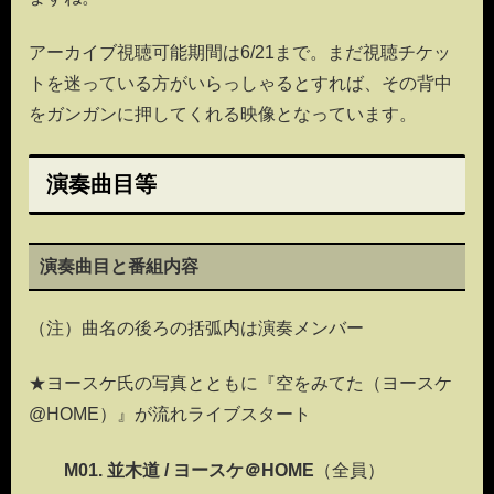
アーカイブ視聴可能期間は6/21まで。まだ視聴チケッ
トを迷っている方がいらっしゃるとすれば、その背中
をガンガンに押してくれる映像となっています。
演奏曲目等
演奏曲目と番組内容
（注）曲名の後ろの括弧内は演奏メンバー
★ヨースケ氏の写真とともに『空をみてた（ヨースケ
@HOME）』が流れライブスタート
M01. 並木道 / ヨースケ＠HOME
（全員）