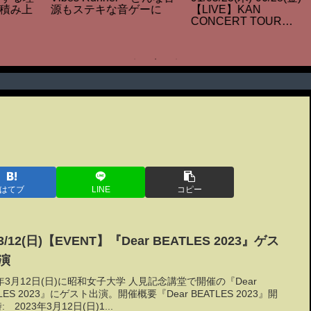
タラクティブコード譜 |
（produced by KAN）／
生成＋編集ツール
スキマスイッチ
て
はてブ
LINE
コピー
03/12(日)【EVENT】『Dear BEATLES 2023』ゲス
演
3年3月12日(日)に昭和女子大学 人見記念講堂で開催の『Dear
TLES 2023』にゲスト出演。開催概要『Dear BEATLES 2023』開
 2023年3月12日(日)1...