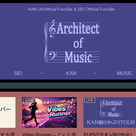
KAN UnOfficial FanSite & SEI Official FunSite
SEI
KAN
MUSIC
TOOL
MUSIC
コード譜メーカー – イン
【解体新書】回奏パズル