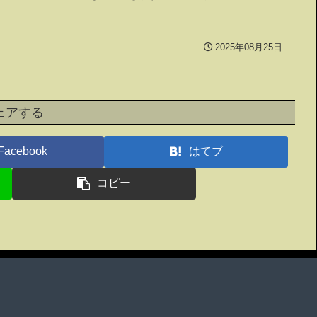
2025年08月25日
ェアする
Facebook
はてブ
コピー