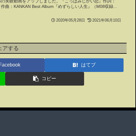
めの実験動画をアップしました。『こっぱみじかい恋』作詞：
／作曲：KANKAN Best Album『めずらしい人生』（M08収録...
2020年05月28日
2021年06月10日
ェアする
Facebook
はてブ
コピー