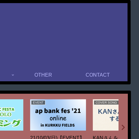
OTHER
CONTACT
EVENT
TOOL
GAME
ザ・ベスト！ランキング
Vibes 
8/08/15(土)【EVENT】